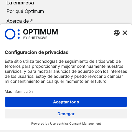
La empresa
Por qué Optimum
Acerca de
Carreras
Prensa
©
2026
Automoción óptima
Política de confidencialidad
Términos y condiciones
Aviso legal
Suprimir Optimum Connect
Suprimir Loxea Connect