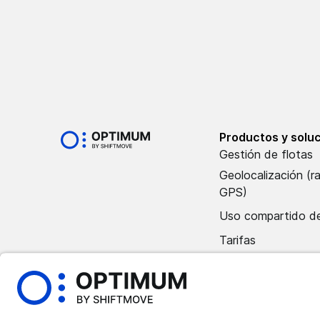
Productos y solu
Gestión de flotas
Geolocalización (r
GPS)
Uso compartido de
Tarifas
Póngase en contac
departamento de 
Reserva una demos