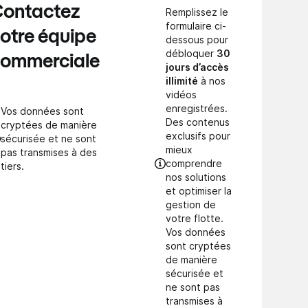
ontactez
Remplissez le
formulaire ci-
otre équipe
dessous pour
débloquer
30
ommerciale
jours d’accès
illimité
à nos
vidéos
enregistrées.
Vos données sont
Des contenus
cryptées de manière
exclusifs pour
sécurisée et ne sont
mieux
pas transmises à des
comprendre
tiers.
nos solutions
et optimiser la
gestion de
votre flotte.
Vos données
sont cryptées
de manière
sécurisée et
ne sont pas
transmises à