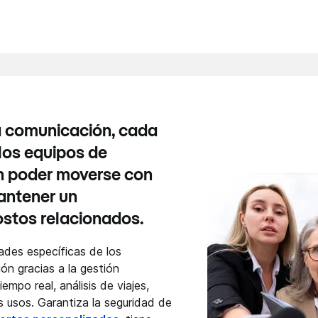
la comunicación, cada
 los equipos de
en poder moverse con
antener un
ostos relacionados.
ades específicas de los
ón gracias a la gestión
iempo real, análisis de viajes,
s usos. Garantiza la seguridad de