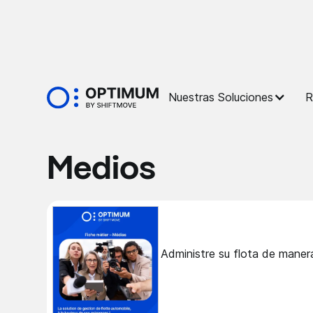
Nuestras Soluciones
R
Fichas de trabajo
Medios
Administre su flota de manera