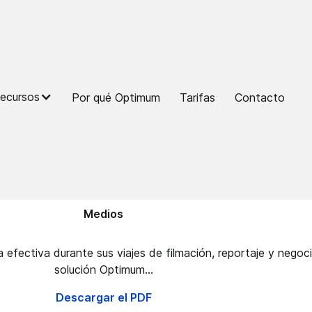
ecursos
Por qué Optimum
Tarifas
Contacto
Medios
 efectiva durante sus viajes de filmación, reportaje y negoc
solución Optimum...
Descargar el PDF