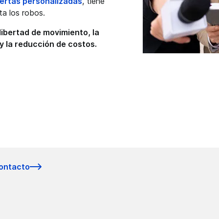
lertas personalizadas
, tiene
ta los robos.
 libertad de movimiento, la
 y la reducción de costos.
ontacto