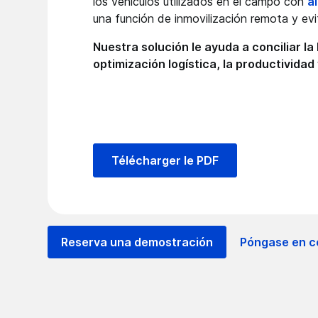
los vehículos utilizados en el campo con
a
una función de inmovilización remota y evi
Nuestra solución le ayuda a conciliar la
optimización logística, la productividad
Télécharger le PDF
Reserva una demostración
Póngase en c