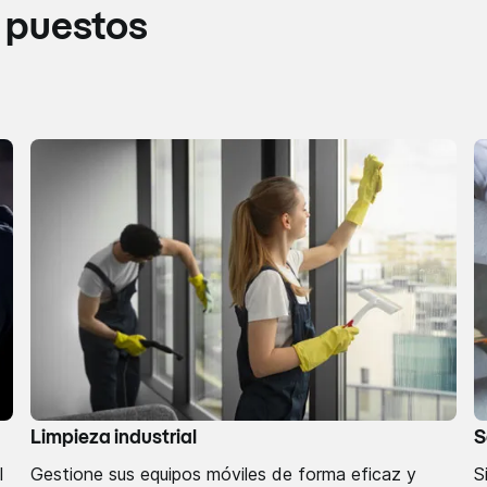
 puestos
Limpieza industrial
S
l
Gestione sus equipos móviles de forma eficaz y
S