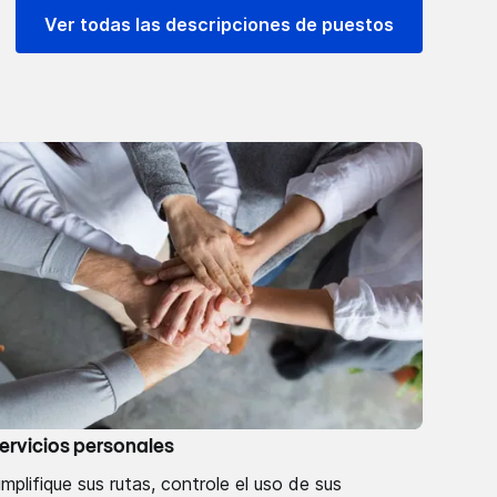
Ver todas las descripciones de puestos
ervicios personales
implifique sus rutas, controle el uso de sus