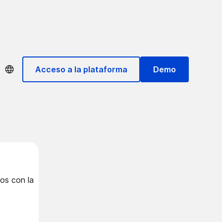
Acceso a la plataforma
Demo
ios con la