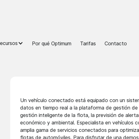
ecursos
Por qué Optimum
Tarifas
Contacto
ectado
Un vehículo conectado está equipado con un sistem
datos en tiempo real a la plataforma de gestión d
gestión inteligente de la flota, la previsión de ale
económico y ambiental. Especialista en vehículo
amplia gama de servicios conectados para optimizar
flotas de automóviles. Para disfrutar de una demos