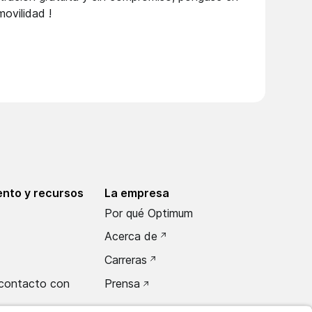
movilidad
!
nto y recursos
La empresa
Por qué Optimum
Acerca de
Carreras
contacto con
Prensa