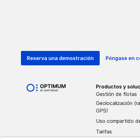
Reserva una demostración
Póngase en c
Productos y solu
Gestión de flotas
Geolocalización (r
GPS)
Uso compartido de
Tarifas