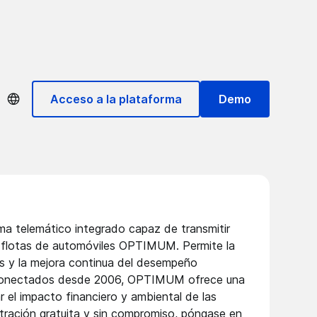
Acceso a la plataforma
Demo
a telemático integrado capaz de transmitir
e flotas de automóviles OPTIMUM. Permite la
rtas y la mejora continua del desempeño
s conectados desde 2006, OPTIMUM ofrece una
 el impacto financiero y ambiental de las
tración gratuita y sin compromiso,
póngase en