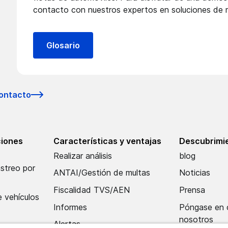
contacto con nuestros expertos en soluciones de 
Glosario
ontacto
ciones
Características y ventajas
Descubrimie
Realizar análisis
blog
astreo por
ANTAI/Gestión de multas
Noticias
Fiscalidad TVS/AEN
Prensa
 vehículos
Informes
Póngase en 
nosotros
Alertas