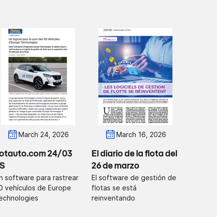
March 24, 2026
March 16, 2026
lotauto.com 24/03
El diario de la flota del
S
26 de marzo
n software para rastrear
El software de gestión de
0 vehículos de Europe
flotas se está
echnologies
reinventando