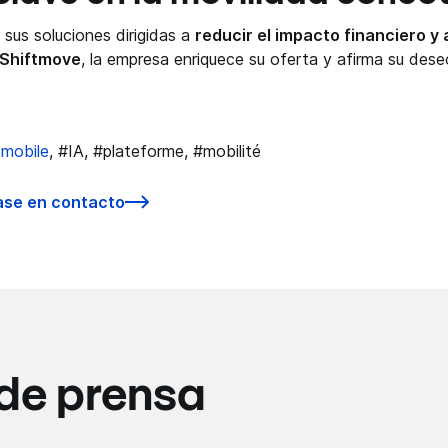
 sus soluciones dirigidas a
reducir el impacto financiero y
 Shiftmove
, la empresa enriquece su oferta y afirma su des
_mobile
, #IA, #plateforme, #mobilité
se en contacto
 de prensa