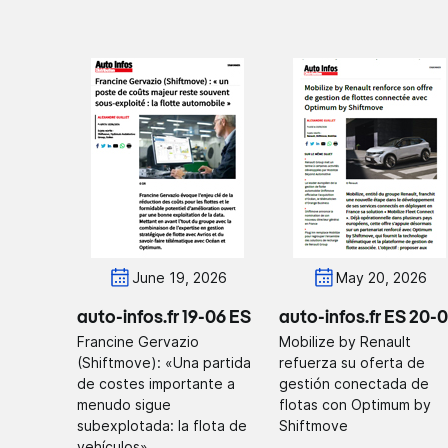
June 19, 2026
May 20, 2026
auto-infos.fr 19-06 ES
auto-infos.fr ES 20-
Francine Gervazio
Mobilize by Renault
(Shiftmove): «Una partida
refuerza su oferta de
de costes importante a
gestión conectada de
menudo sigue
flotas con Optimum by
subexplotada: la flota de
Shiftmove
vehículos»