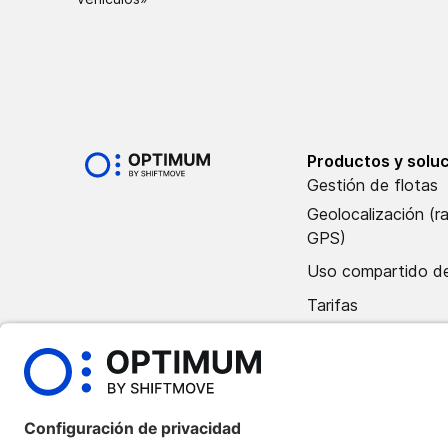
Productos y solu
Gestión de flotas
Geolocalización (r
GPS)
Uso compartido de
Tarifas
Póngase en contac
departamento de 
Reserva una demos