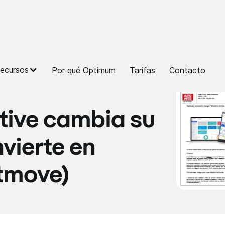
ecursos
Por qué Optimum
Tarifas
Contacto
ive cambia su
vierte en
tmove)