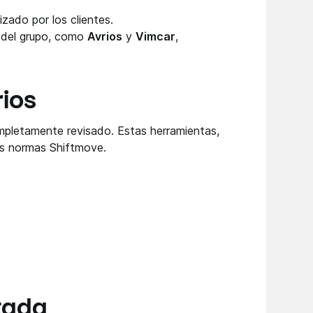
izado por los clientes.
s del grupo, como
Avrios
y
Vimcar
,
rios
pletamente revisado. Estas herramientas,
as normas Shiftmove.
ctada