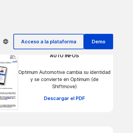
Acceso a la plataforma
Demo
AUTO INFOS
Optimum Automotive cambia su identidad
y se convierte en Optimum (de
Shiftmove)
Descargar el PDF