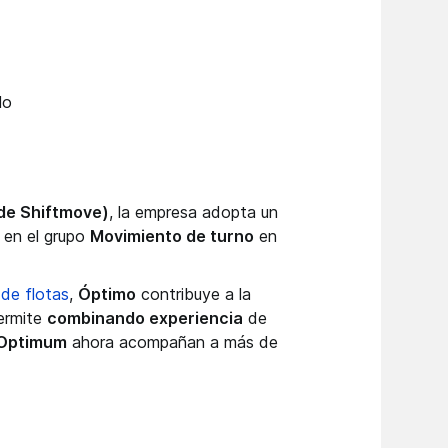
lo
de Shiftmove)
, la empresa adopta un
n en el grupo
Movimiento de turno
en
 de flotas
,
Óptimo
contribuye a la
permite
combinando experiencia
de
 Optimum
ahora acompañan a más de