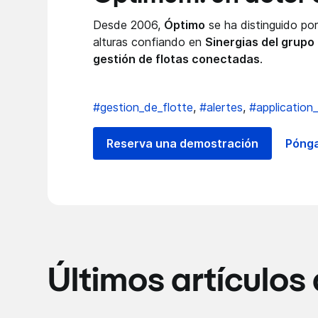
Desde 2006,
Óptimo
se ha distinguido por
alturas confiando en
Sinergias del grupo
gestión de flotas conectadas
.
#gestion_de_flotte
,
#alertes
,
#application
Reserva una demostración
Pónga
Últimos artículos