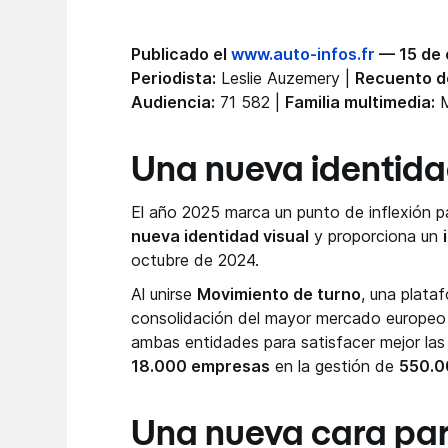
Publicado el
www.auto-infos.fr
— 15 de 
Periodista:
Leslie Auzemery |
Recuento d
Audiencia:
71 582 |
Familia multimedia:
M
Una nueva identida
El año 2025 marca un punto de inflexión 
nueva identidad visual
y proporciona un
octubre de 2024.
Al unirse
Movimiento de turno
, una plata
consolidación del mayor mercado europe
ambas entidades para satisfacer mejor la
18.000 empresas
en la gestión de
550.0
Una nueva cara par