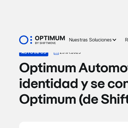
Prensa
Nuestras Soluciones
R
AUTO INFOS
29.01.2025
Optimum Automot
identidad y se con
Optimum (de Shif