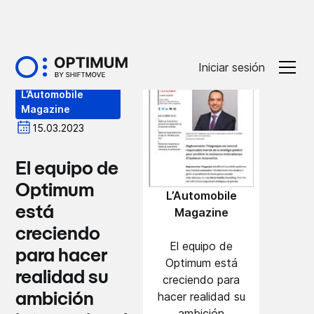
Prensa
Iniciar sesión
L’Automobile
Magazine
15.03.2023
El equipo de
Optimum
L’Automobile
está
Magazine
creciendo
El equipo de
para hacer
Optimum está
realidad su
creciendo para
hacer realidad su
ambición
ambición