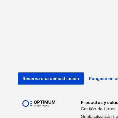
Reserva una demostración
Póngase en c
Productos y solu
Gestión de flotas
Geolocalización (r