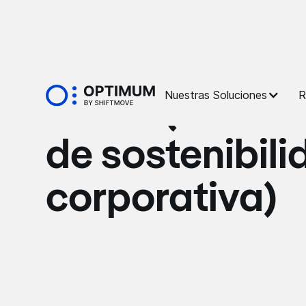
Glossaire
Nuestras Soluciones
R
CSRD (Directi
de sostenibili
corporativa)