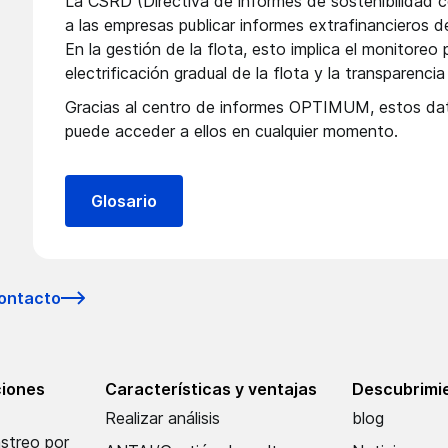
La CSRD (Directiva de informes de sostenibilidad c
a las empresas publicar informes extrafinancieros de
En la gestión de la flota, esto implica el monitoreo
electrificación gradual de la flota y la transparenci
Gracias al centro de informes OPTIMUM
, estos da
puede acceder a ellos en cualquier momento.
Glosario
ontacto
ciones
Características y ventajas
Descubrimie
Realizar análisis
blog
astreo por