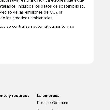
orporativa) es una directiva europea que exige
tallados, incluidos los datos de sostenibilidad.
 preciso de las emisiones de CO₂, la
a de las prácticas ambientales.
tos se centralizan automáticamente y se
nto y recursos
La empresa
Por qué Optimum