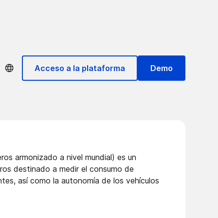
Acceso a la plataforma
Demo
ros armonizado a nivel mundial) es un
geros destinado a medir el consumo de
tes, así como la autonomía de los vehículos