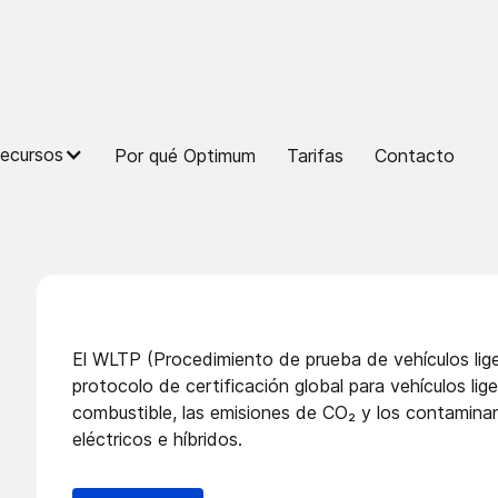
ecursos
Por qué Optimum
Tarifas
Contacto
El WLTP (Procedimiento de prueba de vehículos lige
protocolo de certificación global para vehículos li
combustible, las emisiones de CO₂ y los contaminan
eléctricos e híbridos.