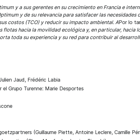
mum y a sus gerentes en su crecimiento en Francia e inter
Optimum y de su relevancia para satisfacer las necesidades d
 sus costos (TCO) y reducir su impacto ambiental. A
Por lo ta
flotas hacia la movilidad ecológica y, en particular, hacia l
orta toda su experiencia y su red para contribuir al desarro
ulien Jaud, Frédéric Labia
or el Grupo Turenne: Marie Desportes
scone
oetzpartners (Guillaume Piette, Antoine Leclere, Camille Pér