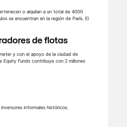
ertenecen o alquilan a un total de 4000
s se encuentran en la región de París. El
tradores de flotas
meter y con el apoyo de la ciudad de
te Equity Funds contribuye con 2 millones
 inversores informales históricos.