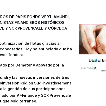
ROS DE PARIS FONDS VERT, AMUNDI,
NISTAS FINANCIEROS HISTÓRICOS:
NCE Y SCR PROVENCALE Y CÓRCEGA
optimización de flotas gracias al
s conectados. Hoy ha anunciado que ha
evos fondos:
rado por Demeter y apoyado por la
undi y las nuevas inversiones de tres
 coinversión Région Sud Investissement
 la gestión de sus participaciones
nado por A+Finance y SCR Provençale
ntique Méditerranée
.