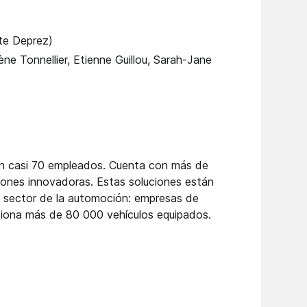
ste Deprez)
ne Tonnellier, Etienne Guillou, Sarah-Jane
on casi 70 empleados. Cuenta con más de
ciones innovadoras. Estas soluciones están
l sector de la automoción: empresas de
estiona más de 80 000 vehículos equipados.