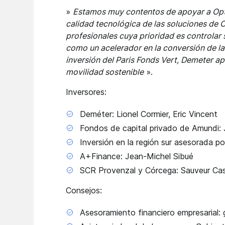
»
Estamos muy contentos de apoyar a Opti
calidad tecnológica de las soluciones de 
profesionales cuya prioridad es controlar
como un acelerador en la conversión de las 
inversión del Paris Fonds Vert, Demeter ap
movilidad sostenible
».
Inversores:
Deméter: Lionel Cormier, Eric Vincent
Fondos de capital privado de Amundi: J
Inversión en la región sur asesorada p
A+Finance: Jean-Michel Sibué
SCR Provenzal y Córcega: Sauveur Ca
Consejos:
Asesoramiento financiero empresarial: g