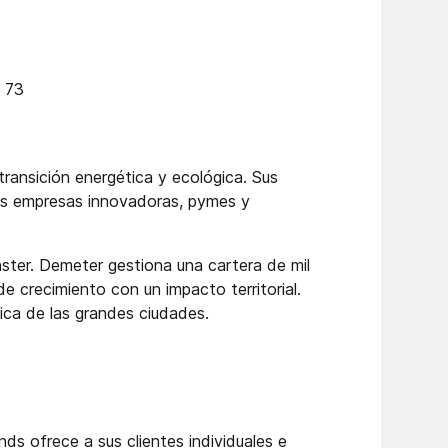
1 73
ransición energética y ecológica. Sus
vas empresas innovadoras, pymes y
ter. Demeter gestiona una cartera de mil
e crecimiento con un impacto territorial.
gica de las grandes ciudades.
ds ofrece a sus clientes individuales e