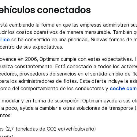
 vehículos conectados
 está cambiando la forma en que las empresas administran sus
ucir los costos operativos de manera mensurable. También qu
trico
se ha convertido en una prioridad. Nuevas formas de m
 centro de sus expectativas.
-Provence en 2006, Optimum cumple con estas expectativas.
ctualiza constantemente. Está conectado a todos los actore
eedores, proveedores de servicios en el sentido amplio de fl
ara los administradores de flotas. Esta oferta incluye la asis
toreo del comportamiento de los conductores y
coche com
 modular y en forma de suscripción. Optimum ayuda a sus cli
a poco, ayuda a cambiar a otras soluciones de transporte (
ntos:
as (2,7 toneladas de CO2 eq/vehículo/año)