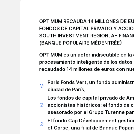
OPTIMUM RECAUDA 14 MILLONES DE EU
FONDOS DE CAPITAL PRIVADO Y ACCIO
SOUTH INVESTMENT REGION, A+ FINA
(BANQUE POPULAIRE MÉDENTRÉE)
OPTIMUM es un actor indiscutible en la 
procesamiento inteligente de los dato
recaudado 14 millones de euros con nu
Paris Fonds Vert, un fondo administ
ciudad de París,
Los fondos de capital privado de Am
accionistas históricos: el fondo de
asesorado por el Grupo Turenne para
El fondo Cap Développement gestio
et Corse, una filial de Banque Popa