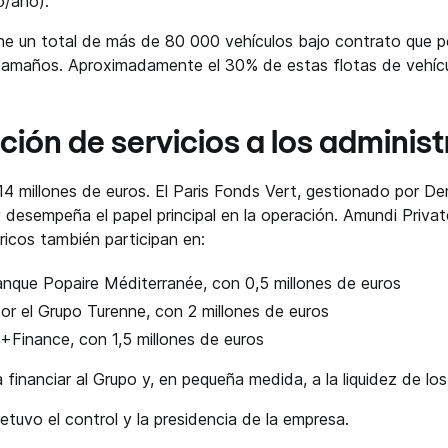
o/año).
iene un total de más de 80 000 vehículos bajo contrato que p
tamaños. Aproximadamente el 30% de estas flotas de vehículo
ación de servicios a los adminis
4 millones de euros. El Paris Fonds Vert, gestionado por De
y desempeña el papel principal en la operación. Amundi Priva
ricos también participan en:
Banque Popaire Méditerranée, con 0,5 millones de euros
r el Grupo Turenne, con 2 millones de euros
Finance, con 1,5 millones de euros
financiar al Grupo y, en pequeña medida, a la liquidez de los
 retuvo el control y la presidencia de la empresa.