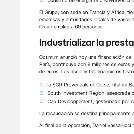
consumo de energía (8,5 MWh/vehícul
El Grupo, con sede en Francia y África, t
empresas y autoridades locales de varios 
Grupo emplea a 69 personas.
Industrializar la prest
Optimum anunció hoy una financiación de 1
París, contribuye con 8 millones de euros 
de euros. Los accionistas financieros histó
la SCR Provençale et Corse, filial de 
South Investment Region, asesorada po
Cap Développement, gestionado por A+
La recaudación se destina principalmente a 
Al final de la operación, Daniel Vassallucci