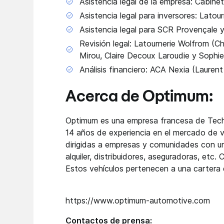
Asistencia legal de la empresa: Cabine
Asistencia legal para inversores: Latou
Asistencia legal para SCR Provençale 
Revisión legal: Latournerie Wolfrom (Ch
Mirou, Claire Decoux Laroudie y Sophi
Análisis financiero: ACA Nexia (Laure
Acerca de Optimum:
Optimum es una empresa francesa de Tech 
14 años de experiencia en el mercado de v
dirigidas a empresas y comunidades con un
alquiler, distribuidores, aseguradoras, et
Estos vehículos pertenecen a una cartera 
https://www.optimum-automotive.com
Contactos de prensa: