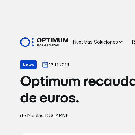
Nuestras Soluciones
R
Noticias
News
12.11.2019
Optimum recauda 
de euros.
de:
Nicolas DUCARNE