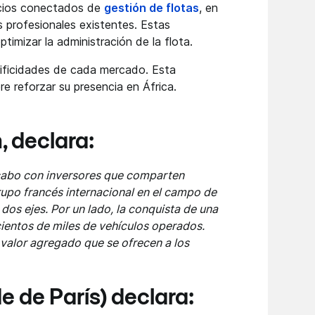
icios conectados de
gestión de flotas
, en
s profesionales existentes. Estas
timizar la administración de la flota.
cificidades de cada mercado. Esta
e reforzar su presencia en África.
, declara:
 cabo con inversores que comparten
grupo francés internacional en el campo de
os ejes. Por un lado, la conquista de una
 cientos de miles de vehículos operados.
 valor agregado que se ofrecen a los
e de París) declara: