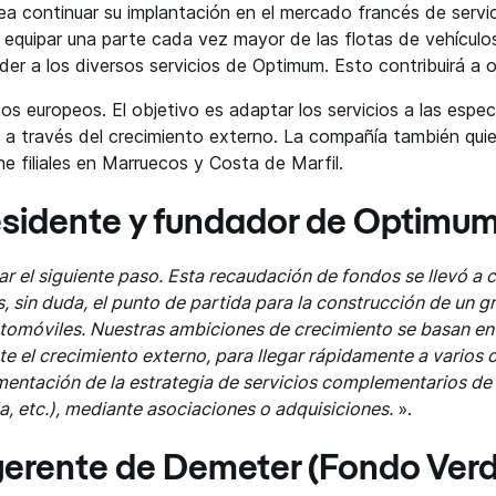
ea continuar su implantación en el mercado francés de serv
es equipar una parte cada vez mayor de las flotas de vehículo
er a los diversos servicios de Optimum. Esto contribuirá a op
 europeos. El objetivo es adaptar los servicios a las espe
 a través del crecimiento externo. La compañía también quier
e filiales en Marruecos y Costa de Marfil.
residente y fundador de Optimum
 el siguiente paso. Esta recaudación de fondos se llevó a
, sin duda, el punto de partida para la construcción de un 
utomóviles. Nuestras ambiciones de crecimiento se basan en d
ante el crecimiento externo, para llegar rápidamente a varios
ementación de la estrategia de servicios complementarios de
, etc.), mediante asociaciones o adquisiciones.
».
 gerente de Demeter (Fondo Verd