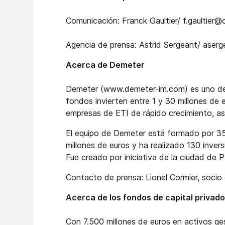
Comunicación: Franck Gaultier/ f.gaultie
Agencia de prensa: Astrid Sergeant/ aser
Acerca de Demeter
Demeter (www.demeter-im.com) es uno de lo
fondos invierten entre 1 y 30 millones de
empresas de ETI de rápido crecimiento, as
El equipo de Demeter está formado por 35
millones de euros y ha realizado 130 inver
Fue creado por iniciativa de la ciudad de P
Contacto de prensa: Lionel Cormier, socio
Acerca de los fondos de capital privad
Con 7.500 millones de euros en activos ges