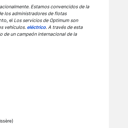
nacionalmente. Estamos convencidos de la
e los administradores de flotas
nto, el
Los servicios de Optimum son
os vehículos.
eléctrico
. A través de esta
llo de un campeón internacional de la
issère)