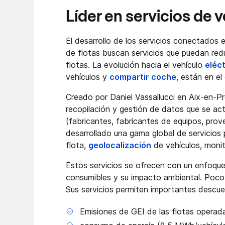
Líder en servicios de
El desarrollo de los servicios conectados
de flotas buscan servicios que puedan red
flotas. La evolución hacia el vehículo
eléc
vehículos y
compartir coche
, están en el
Creado por Daniel Vassallucci en Aix-en
recopilación y gestión de datos que se a
(fabricantes, fabricantes de equipos, prov
desarrollado una gama global de servicios p
flota,
geolocalización
de vehículos, moni
Estos servicios se ofrecen con un enfoque
consumibles y su impacto ambiental. Poco 
Sus servicios permiten importantes descue
Emisiones de GEI de las flotas operad