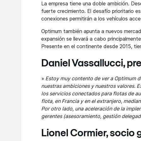
La empresa tiene una doble ambición. Des
fuerte crecimiento. El desafío prioritario 
conexiones permitirán a los vehículos acced
Optimum también apunta a nuevos mercados
expansión se llevará a cabo principalmente
Presente en el continente desde 2015, tien
Daniel Vassallucci, p
»
Estoy muy contento de ver a Optimum dar
nuestras ambiciones y nuestros valores. Es
los servicios conectados para flotas de a
flota, en Francia y en el extranjero, medi
Por otro lado, una aceleración de la impl
gerentes (asesoramiento, gestión delegada
Lionel Cormier, socio