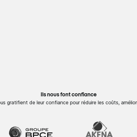
Ils nous font confiance
 gratifient de leur confiance pour réduire les coûts, amélior