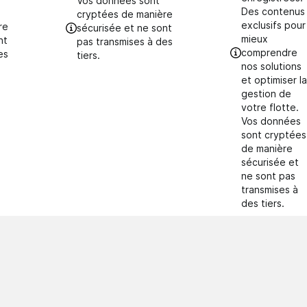
Vos données sont
Des contenus
cryptées de manière
exclusifs pour
re
sécurisée et ne sont
mieux
nt
pas transmises à des
comprendre
es
tiers.
nos solutions
et optimiser l
gestion de
votre flotte.
Vos données
sont cryptées
de manière
sécurisée et
ne sont pas
transmises à
des tiers.