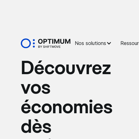
Nos solutions
Ressour
Découvrez
vos
économies
dès