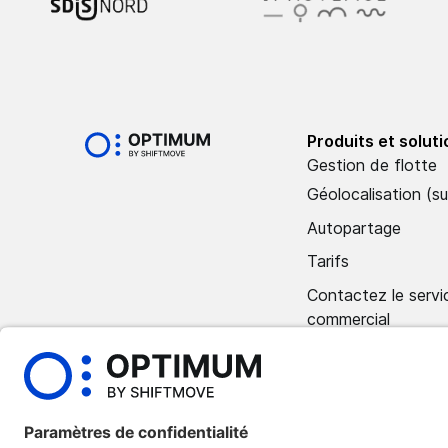
Produits et solut
Gestion de flotte
Géolocalisation (su
Autopartage
Tarifs
Contactez le servi
commercial
Réservez une dém