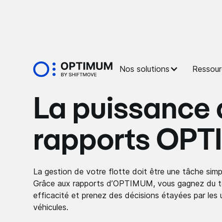
Nos solutions
Ressour
La puissance 
rapports OP
La gestion de votre flotte doit être une tâche sim
Grâce aux rapports d’OPTIMUM, vous gagnez du t
efficacité et prenez des décisions étayées par les
véhicules.