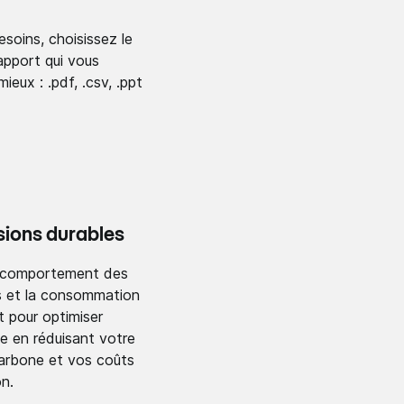
soins, choisissez le
apport qui vous
ieux : .pdf, .csv, .ppt
sions
durables
e comportement des
 et la consommation
t pour optimiser
e en réduisant votre
arbone et vos coûts
on.