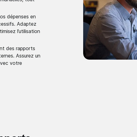
vos dépenses en
xcessifs. Adaptez
isez l’utilisation
nt des rapports
nternes. Assurez un
avec votre