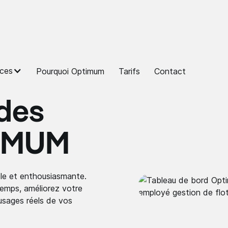
ces
Pourquoi Optimum
Tarifs
Contact
des
TIMUM
ple et enthousiasmante.
emps, améliorez votre
 usages réels de vos