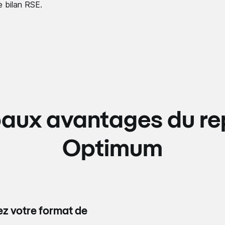
e bilan RSE.
paux avantages du
re
Optimum
ez votre format de