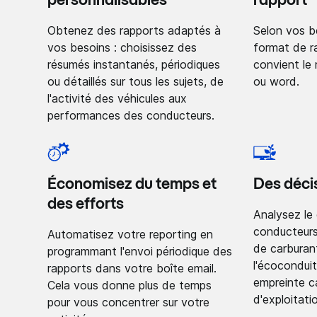
personnalisables
rapport
Obtenez des rapports adaptés à
Selon vos be
vos besoins : choisissez des
format de r
résumés instantanés, périodiques
convient le m
ou détaillés sur tous les sujets, de
ou word.
l'activité des véhicules aux
performances des conducteurs.
Économisez du temps et
Des déci
des efforts
Analysez l
conducteurs
Automatisez votre reporting en
de carburan
programmant l'envoi périodique des
l'écoconduit
rapports dans votre boîte email.
empreinte c
Cela vous donne plus de temps
d'exploitati
pour vous concentrer sur votre