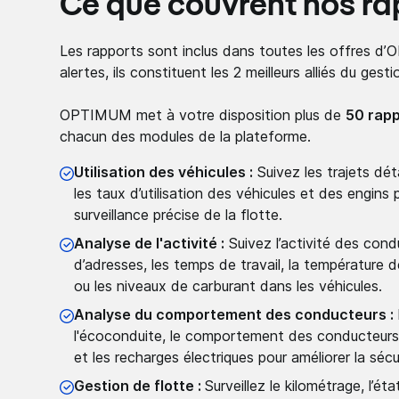
Ce que couvrent nos ra
Les rapports sont inclus dans toutes les offres d
alertes, ils constituent les 2 meilleurs alliés du gesti
OPTIMUM met à votre disposition plus de
50 rap
chacun des modules de la plateforme.
Utilisation des véhicules :
Suivez les trajets dét
les taux d’utilisation des véhicules et des engins 
surveillance précise de la flotte.
Analyse de l'activité :
Suivez l’activité des condu
d’adresses, les temps de travail, la température
ou les niveaux de carburant dans les véhicules.
Analyse du comportement des conducteurs :
l'écoconduite, le comportement des conducteur
et les recharges électriques pour améliorer la sécu
Gestion de flotte :
Surveillez le kilométrage, l’éta