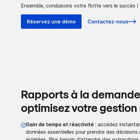
Ensemble, conduisons votre flotte vers le succès !
Réservez une démo
Contactez-nous
Rapports à la demande 
optimisez votre gestion 
Gain de temps et réactivité
: accédez instant
données essentielles pour prendre des décisions 
éclairées. Plus besoin d’attendre des extractions