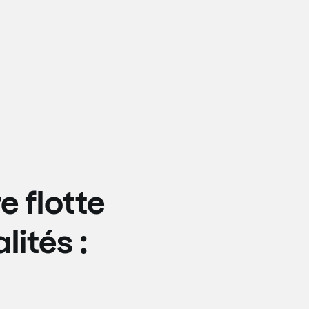
e flotte
lités :