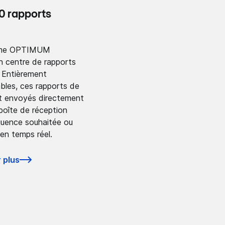
50 rapports
orme OPTIMUM
 centre de rapports
 Entièrement
bles, ces rapports de
t envoyés directement
boîte de réception
équence souhaitée ou
en temps réel.
 plus