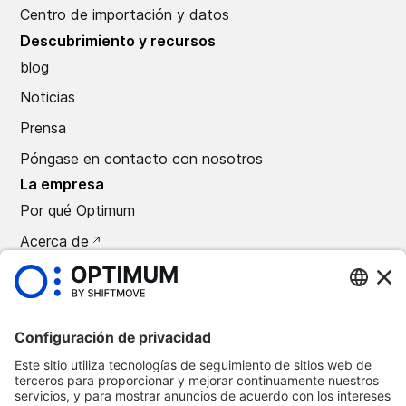
Centro de importación y datos
Descubrimiento y recursos
blog
Noticias
Prensa
Póngase en contacto con nosotros
La empresa
Por qué Optimum
Acerca de
Carreras
Prensa
©
2026
Automoción óptima
Política de confidencialidad