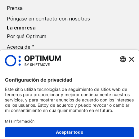
Prensa
Póngase en contacto con nosotros
La empresa
Por qué Optimum
Acerca de
Carreras
Prensa
©
2026
Automoción óptima
Política de confidencialidad
Términos y condiciones
Aviso legal
Suprimir Optimum Connect