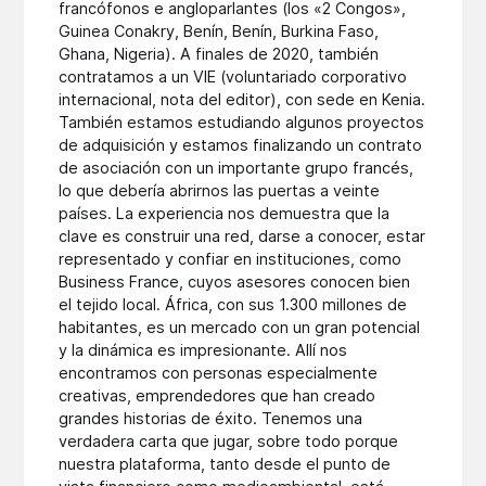
francófonos e angloparlantes (los «2 Congos»,
Guinea Conakry, Benín, Benín, Burkina Faso,
Ghana, Nigeria). A finales de 2020, también
contratamos a un VIE (voluntariado corporativo
internacional, nota del editor), con sede en Kenia.
También estamos estudiando algunos proyectos
de adquisición y estamos finalizando un contrato
de asociación con un importante grupo francés,
lo que debería abrirnos las puertas a veinte
países. La experiencia nos demuestra que la
clave es construir una red, darse a conocer, estar
representado y confiar en instituciones, como
Business France, cuyos asesores conocen bien
el tejido local. África, con sus 1.300 millones de
habitantes, es un mercado con un gran potencial
y la dinámica es impresionante. Allí nos
encontramos con personas especialmente
creativas, emprendedores que han creado
grandes historias de éxito. Tenemos una
verdadera carta que jugar, sobre todo porque
nuestra plataforma, tanto desde el punto de