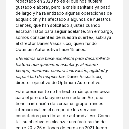
redactado en 2020 no es el que nos hubiera
gustado elaborar, pero la crisis sanitaria ya pasó
de largo y ha ralentizado algunas operaciones de
adquisición y ha afectado a algunos de nuestros
clientes, que han solicitado ajustes cuando
estaban listos para seguir adelante. Sin embargo,
somos conscientes de nuestra suerte», subraya
el director Daniel Vassallucci, quien fundó
Optimum Automotive hace 15 años.
«Tenemos una base excelente para desarrollar la
historia que queremos escribir y, al mismo
tiempo, mantener nuestra innovación, agilidad y
capacidad de respuesta».
Daniel Vassallucci,
director ejecutivo de Optimum Automotive
Este crecimiento no ha hecho más que empezar
para el jefe de la pyme con sede en Aix, que
tiene la intención de «crear un grupo francés
internacional en el campo de los servicios
conectados para flotas de automóviles». Como
tal, su objetivo es alcanzar una facturación de
entre 20 y 25 millones de euros en 2021, luego