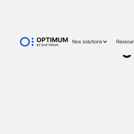
Glossaire
Nos solutions
Ressour
Antidémarrag