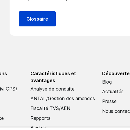
Glossaire
ions
Caractéristiques et
Découverte
avantages
Blog
ivi GPS)
Analyse de conduite
Actualités
ANTAI /Gestion des amendes
Presse
Fiscalité TVS/AEN
Nous contac
ce
Rapports
Alertes