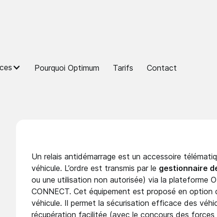
ces
Pourquoi Optimum
Tarifs
Contact
e
Un relais antidémarrage est un
accessoire télémati
véhicule. L’ordre est transmis par le
gestionnaire d
ou une utilisation non autorisée) via la platefor
CONNECT. Cet équipement est proposé en option da
véhicule. Il permet la sécurisation efficace des véhi
récupération facilitée (avec le concours des forces d