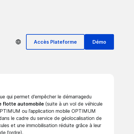
Accès Plateforme
Démo
que
qui permet d’empêcher le démarragedu
e flotte automobile
(suite à un vol de véhicule
me OPTIMUM ou
l’application mobile
OPTIMUM
ns le cadre du service de géolocalisation de
cules et une immobilisation réduite grâce à leur
e l’ordre).