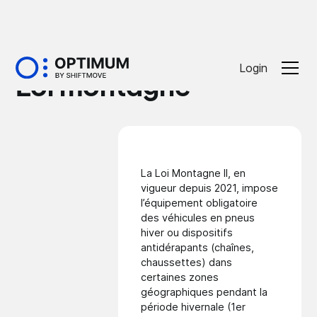
Glossaire
Login
Loi montagne
La Loi Montagne II, en
vigueur depuis 2021, impose
l’équipement obligatoire
des véhicules en pneus
hiver ou dispositifs
antidérapants (chaînes,
chaussettes) dans
certaines zones
géographiques pendant la
période hivernale (1er