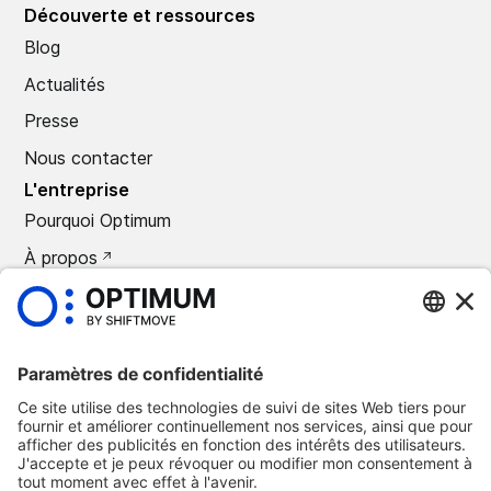
Découverte et ressources
Blog
Actualités
Presse
Nous contacter
L'entreprise
Pourquoi Optimum
À propos
CARRIÈRES
Presse
©
2026
Optimum Automotive
Politique de confidentialité
Termes et conditions