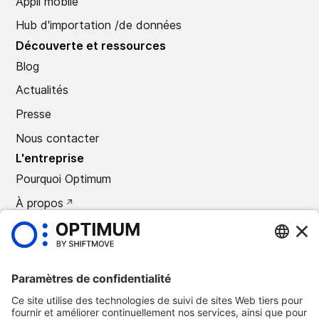
Appli mobile
Hub d'importation /de données
Découverte et ressources
Blog
Actualités
Presse
Nous contacter
L'entreprise
Pourquoi Optimum
À propos
CARRIÈRES
Presse
©
2026
Optimum Automotive