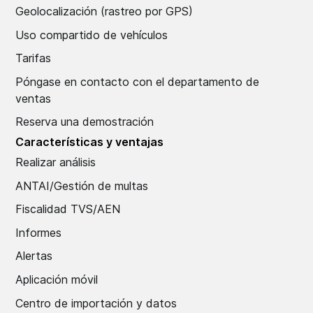
Geolocalización (rastreo por GPS)
Uso compartido de vehículos
Tarifas
Póngase en contacto con el departamento de
ventas
Reserva una demostración
Características y ventajas
Realizar análisis
ANTAI/Gestión de multas
Fiscalidad TVS/AEN
Informes
Alertas
Aplicación móvil
Centro de importación y datos