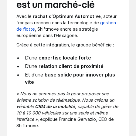
est un marché-clé
Avec le
rachat d’Optimum Automotive
, acteur
français reconnu dans la technologie de
gestion
de flotte
, Shiftmove ancre sa stratégie
européenne dans l’Hexagone.
Grâce à cette intégration, le groupe bénéficie :
D’une
expertise locale forte
D’une
relation client de proximité
Et d’une
base solide pour innover plus
vite
« Nous ne sommes pas là pour proposer une
énième solution de télématique. Nous créons un
véritable
CRM de la mobilité
, capable de gérer de
10 à 10 000 véhicules sur une seule et même
interface »
, explique Francine Gervazio, CEO de
Shiftmove.