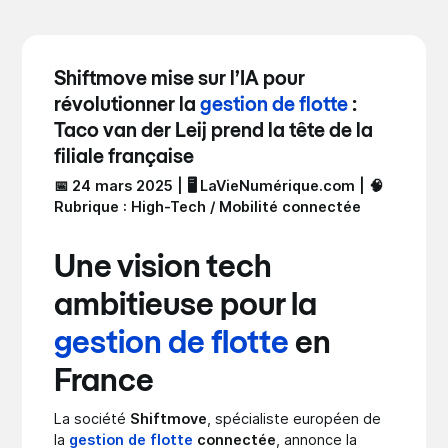
Shiftmove mise sur l’IA pour
révolutionner la
gestion de flotte
:
Taco van der Leij prend la tête de la
filiale française
📅 24 mars 2025 | 🖥️ LaVieNumérique.com | 🧠
Rubrique : High-Tech / Mobilité connectée
Une vision tech
ambitieuse pour la
gestion de flotte
en
France
La société
Shiftmove
, spécialiste européen de
la
gestion de flotte
connectée
, annonce la