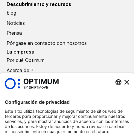
Descubrimiento y recursos
blog
Noticias
Prensa
Póngase en contacto con nosotros
La empresa
Por qué Optimum
Acerca de
Carreras
Prensa
©
2026
Automoción óptima
Política de confidencialidad
Términos y condiciones