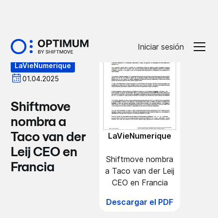
Prensa
Iniciar sesión
LaVieNumerique
01.04.2025
Shiftmove
nombra a
Taco van der
LaVieNumerique
Leij CEO en
Shiftmove nombra
Francia
a Taco van der Leij
CEO en Francia
Descargar el PDF