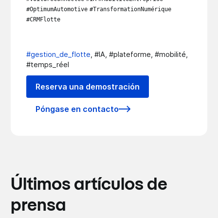
#OptimumAutomotive
#TransformationNumérique
#CRMFlotte
#gestion_de_flotte
, #IA, #plateforme, #mobilité,
#temps_réel
Reserva una demostración
Póngase en contacto
Últimos artículos de
prensa