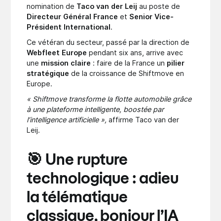
nomination de
Taco van der Leij
au poste de
Directeur Général France
et
Senior Vice-
Président International
.
Ce vétéran du secteur, passé par la direction de
Webfleet Europe
pendant six ans, arrive avec
une
mission claire
: faire de la France un
pilier
stratégique
de la croissance de Shiftmove en
Europe.
« Shiftmove transforme la flotte automobile grâce
à une plateforme intelligente, boostée par
l’intelligence artificielle »,
affirme Taco van der
Leij.
🎯 Une rupture
technologique : adieu
la télématique
classique, bonjour l’IA