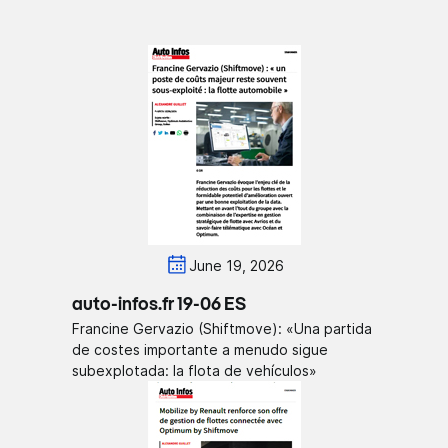
June 19, 2026
auto-infos.fr 19-06 ES
Francine Gervazio (Shiftmove): «Una partida
de costes importante a menudo sigue
subexplotada: la flota de vehículos»