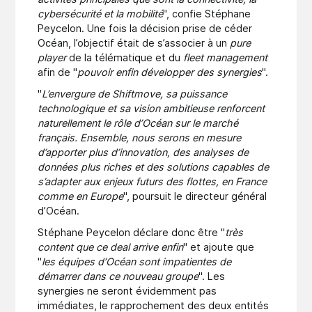
cybersécurité et la mobilité
", confie Stéphane
Peycelon. Une fois la décision prise de céder
Océan, l’objectif était de s’associer à un
pure
player
de la télématique et du
fleet management
afin de "
pouvoir enfin développer des synergies
".
"
L’envergure de Shiftmove, sa puissance
technologique et sa vision ambitieuse renforcent
naturellement le rôle d’Océan sur le marché
français. Ensemble, nous serons en mesure
d’apporter plus d’innovation, des analyses de
données plus riches et des solutions capables de
s’adapter aux enjeux futurs des flottes, en France
comme en Europe
", poursuit le directeur général
d’Océan.
Stéphane Peycelon déclare donc être "
très
content que ce deal arrive enfin
" et ajoute que
"
les équipes d’Océan sont impatientes de
démarrer dans ce nouveau groupe
". Les
synergies ne seront évidemment pas
immédiates, le rapprochement des deux entités