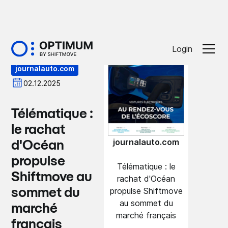
Presse
Login
journalauto.com
02.12.2025
Télématique :
le rachat
journalauto.com
d'Océan
propulse
Télématique : le
Shiftmove au
rachat d'Océan
propulse Shiftmove
sommet du
au sommet du
marché
marché français
français