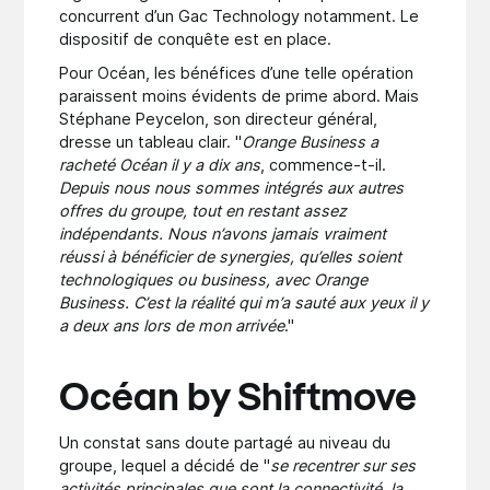
concurrent d’un Gac Technology notamment. Le
dispositif de conquête est en place.
Pour Océan, les bénéfices d’une telle opération
paraissent moins évidents de prime abord. Mais
Stéphane Peycelon, son directeur général,
dresse un tableau clair. "
Orange Business a
racheté Océan il y a dix ans
, commence-t-il.
Depuis nous nous sommes intégrés aux autres
offres du groupe, tout en restant assez
indépendants. Nous n’avons jamais vraiment
réussi à bénéficier de synergies, qu’elles soient
technologiques ou business, avec Orange
Business. C’est la réalité qui m’a sauté aux yeux il y
a deux ans lors de mon arrivée
."
Océan by Shiftmove
Un constat sans doute partagé au niveau du
groupe, lequel a décidé de "
se recentrer sur ses
activités principales que sont la connectivité, la