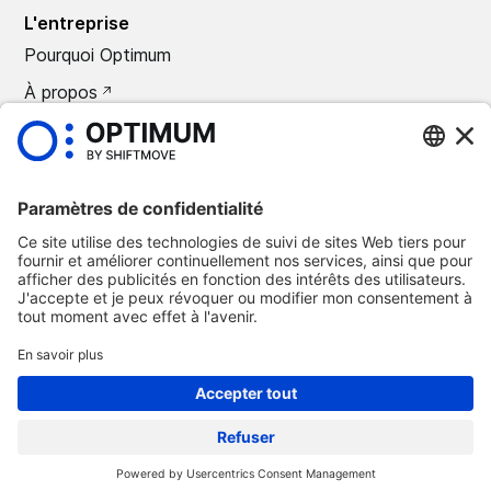
L'entreprise
Pourquoi Optimum
À propos
CARRIÈRES
Presse
©
2026
Optimum Automotive
Politique de confidentialité
Termes et conditions
Avis légal
Suppression Optimum Connect
Suppression Loxea Connect