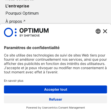
L'entreprise
Pourquoi Optimum
À propos
CARRIÈRES
Presse
©
2026
Optimum Automotive
Politique de confidentialité
Termes et conditions
Avis légal
Suppression Optimum Connect
Suppression Loxea Connect