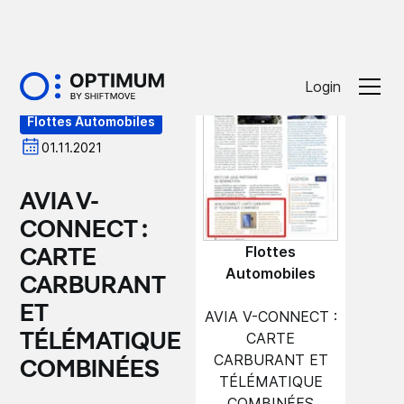
Presse
Login
Flottes Automobiles
01.11.2021
AVIA V-
CONNECT :
Flottes
CARTE
Automobiles
CARBURANT
ET
AVIA V-CONNECT :
CARTE
TÉLÉMATIQUE
CARBURANT ET
COMBINÉES
TÉLÉMATIQUE
COMBINÉES