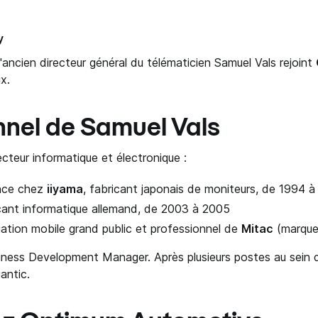
y
'ancien directeur général du télématicien Samuel Vals rejoint
x.
nnel de Samuel Vals
cteur informatique et électronique :
ance chez
iiyama
, fabricant japonais de moniteurs, de 1994 
icant informatique allemand, de 2003 à 2005
ation mobile grand public et professionnel de
Mitac
(marque
ness Development Manager. Après plusieurs postes au sein d
antic.