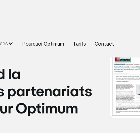
ces
Pourquoi Optimum
Tarifs
Contact
 la
s partenariats
our Optimum