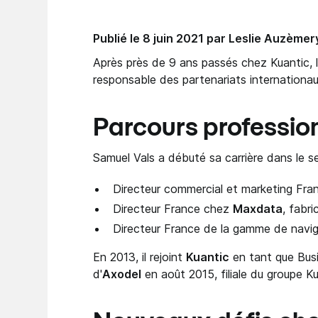
Publié le 8 juin 2021 par Leslie Auzèmer
Après près de 9 ans passés chez Kuantic, l
responsable des partenariats internationau
Parcours professio
Samuel Vals a débuté sa carrière dans le se
Directeur commercial et marketing Fr
Directeur France chez
Maxdata
, fabr
Directeur France de la gamme de navig
En 2013, il rejoint
Kuantic
en tant que Busi
d'
Axodel
en août 2015, filiale du groupe Ku