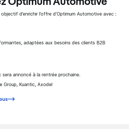
ez Optimum Automotive
objectif d’enrichir l’offre d’Optimum Automotive avec :
rformantes, adaptées aux besoins des clients B2B
 sera annoncé à la rentrée prochaine.
 Group, Kuantic, Axodel
ous