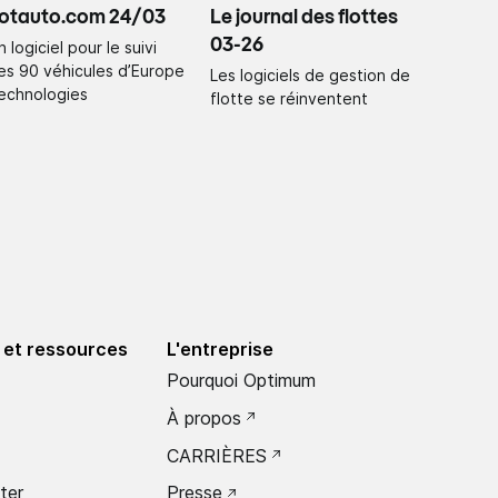
lotauto.com 24/03
Le journal des flottes
03-26
 logiciel pour le suivi
es 90 véhicules d’Europe
Les logiciels de gestion de
echnologies
flotte se réinventent
 et ressources
L'entreprise
Pourquoi Optimum
À propos
CARRIÈRES
ter
Presse