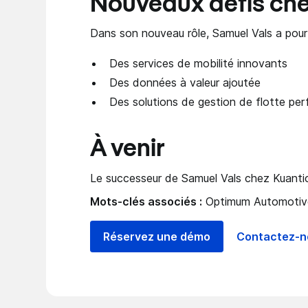
Nouveaux défis ch
Dans son nouveau rôle, Samuel Vals a pour 
Des services de mobilité innovants
Des données à valeur ajoutée
Des solutions de gestion de flotte pe
À venir
Le successeur de Samuel Vals chez Kuantic
Mots-clés associés :
Optimum Automotive
Réservez une démo
Contactez-n