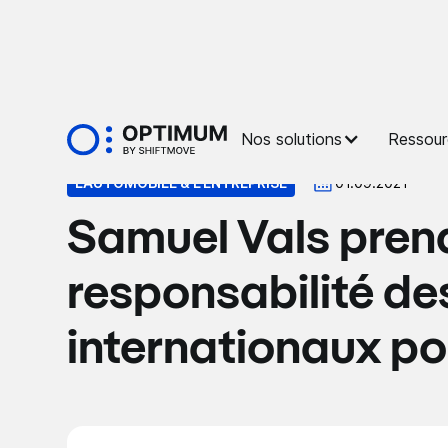
Presse
Nos solutions
Ressour
L’AUTOMOBILE & L’ENTREPRISE
01.09.2021
Samuel Vals prend
responsabilité de
internationaux p