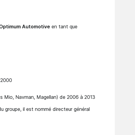
Optimum Automotive
en tant que
à 2000
s Mio, Navman, Magellan) de 2006 à 2013
u groupe, il est nommé directeur général