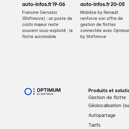
auto-infos.fr 19-06
auto-infos.fr 20-05
Francine Gervazio
Mobilize by Renault
(Shiftmove) : un poste de
renforce son offre de
coûts majeur reste
gestion de flottes
souvent sous-exploité : la
connectée avec Optimu
flotte automobile
by Shiftmove
Produits et solut
Gestion de flotte
Géolocalisation (su
Autopartage
Tarifs