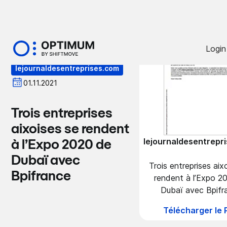
Presse
Login
lejournaldesentreprises.com
01.11.2021
Trois entreprises
aixoises se rendent
lejournaldesentrepr
à l’Expo 2020 de
Dubaï avec
Trois entreprises aix
Bpifrance
rendent à l’Expo 2
Dubaï avec Bpifr
Télécharger le