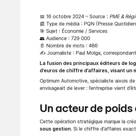
📅 16 octobre 2024 – Source :
PME & Régi
📰 Type de média : PQN (Presse Quotidien
🎯 Sujet : Économie / Services
👥 Audience : 729 000
📄 Nombre de mots : 486
✍️ Journaliste : Paul Molga, correspondant
La fusion des principaux éditeurs de lo
d’euros de chiffre d’affaires, visant un 
Optimum Automotive, spécialiste aixois de l
envisageait de lever : l’entreprise vient d’
Un acteur de poids
Cette opération stratégique marque la cré
sous gestion
. Si le chiffre d’affaires exa