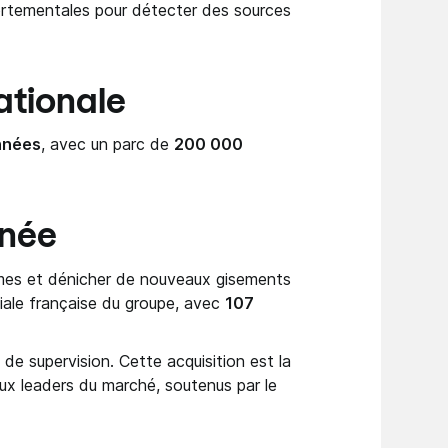
portementales pour détecter des sources
ationale
nnées
, avec un parc de
200 000
nnée
thmes et dénicher de nouveaux gisements
liale française du groupe, avec
107
 de supervision. Cette acquisition est la
eux leaders du marché, soutenus par le