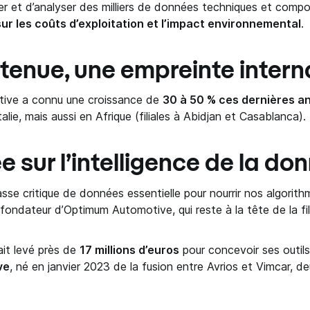
ger et d’analyser des milliers de données techniques et com
sur les coûts d’exploitation et l’impact environnemental
.
tenue, une empreinte intern
ive a connu une croissance de
30 à 50 % ces dernières a
lie, mais aussi en Afrique (filiales à Abidjan et Casablanca).
 sur l’intelligence de la do
se critique de données essentielle pour nourrir nos algori
 fondateur d’Optimum Automotive, qui reste à la tête de la fi
ait levé près de
17 millions d’euros
pour concevoir ses outils
ve
, né en janvier 2023 de la fusion entre Avrios et Vimcar, d