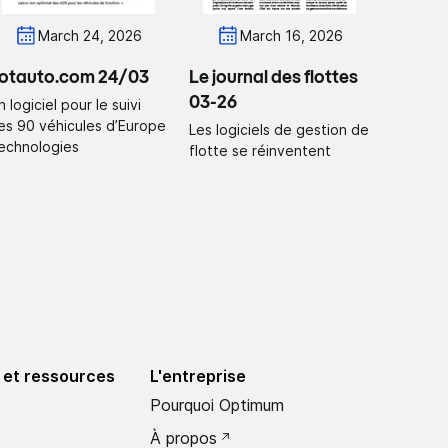
March 24, 2026
March 16, 2026
lotauto.com 24/03
Le journal des flottes
03-26
 logiciel pour le suivi
es 90 véhicules d’Europe
Les logiciels de gestion de
echnologies
flotte se réinventent
 et ressources
L'entreprise
Pourquoi Optimum
À propos