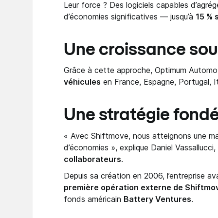
Leur force ? Des logiciels capables d’agré
d’économies significatives — jusqu’à
15 % 
Une croissance sou
Grâce à cette approche, Optimum Automot
véhicules
en France, Espagne, Portugal, Ita
Une stratégie fondée
« Avec Shiftmove, nous atteignons une mas
d’économies », explique Daniel Vassallucci,
collaborateurs
.
Depuis sa création en 2006, l’entreprise av
première opération externe de Shiftmo
fonds américain
Battery Ventures
.