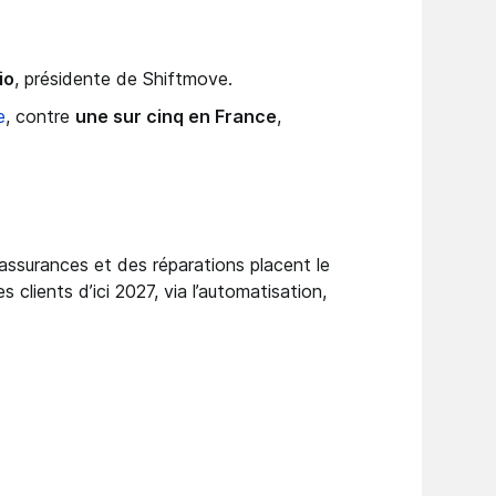
io
, présidente de Shiftmove.
e
, contre
une sur cinq en France
,
ssurances et des réparations placent le
 clients d’ici 2027, via l’automatisation,