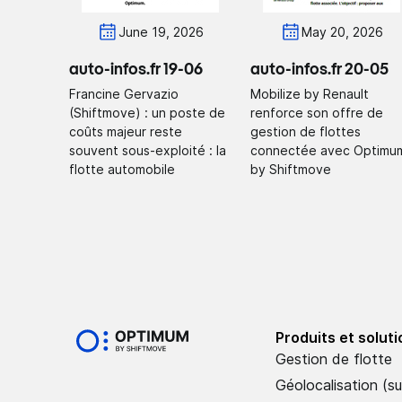
June 19, 2026
May 20, 2026
auto-infos.fr 19-06
auto-infos.fr 20-05
Francine Gervazio
Mobilize by Renault
(Shiftmove) : un poste de
renforce son offre de
coûts majeur reste
gestion de flottes
souvent sous-exploité : la
connectée avec Optimu
flotte automobile
by Shiftmove
Produits et solut
Gestion de flotte
Géolocalisation (su