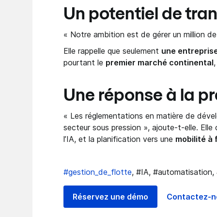
Un potentiel de tra
« Notre ambition est de gérer un million de 
Elle rappelle que seulement
une entrepris
pourtant le
premier marché continental
Une réponse à la pr
« Les réglementations en matière de dével
secteur sous pression », ajoute-t-elle. Elle
l’IA, et la planification vers une
mobilité à 
#gestion_de_flotte
, #IA, #automatisation,
Réservez une démo
Contactez-n