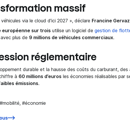
nsformation massif
véhicules via le cloud d’ici 2027 », déclare
Francine Gervaz
e européenne sur trois
utilise un logiciel de
gestion de flott
, avec plus de
9 millions de véhicules commerciaux
.
ession réglementaire
oppement durable et la hausse des coûts du carburant, des a
 chiffre à
60 millions d’euros
les économies réalisables par ses
faibles émissions
.
 #mobilité, #économie
ous