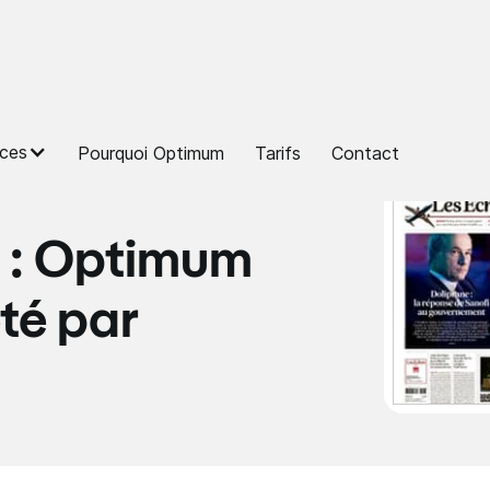
ces
Pourquoi Optimum
Tarifs
Contact
s : Optimum
té par