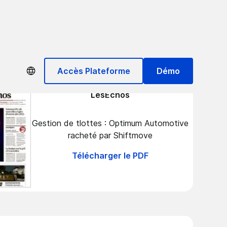
Accès Plateforme
Démo
LesEchos
Gestion de tlottes : Optimum Automotive
racheté par Shiftmove
Télécharger le PDF