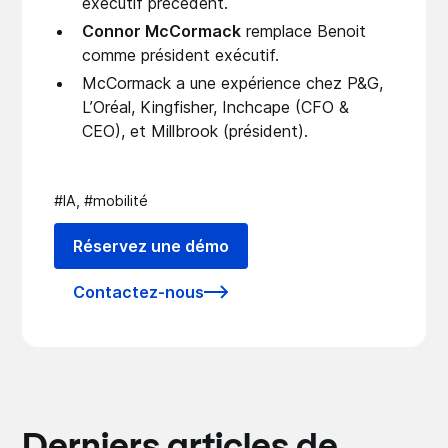
exécutif précédent.
Connor McCormack
remplace Benoit
comme président exécutif.
McCormack a une expérience chez P&G,
L’Oréal, Kingfisher, Inchcape (CFO &
CEO), et Millbrook (président).
#IA, #mobilité
Réservez une démo
Contactez-nous
Derniers articles de