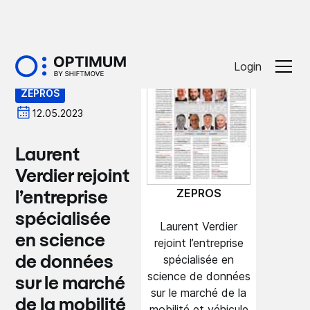
Presse
Login
ZEPROS
12.05.2023
Laurent
Verdier rejoint
ZEPROS
l’entreprise
spécialisée
Laurent Verdier
en science
rejoint l’entreprise
spécialisée en
de données
science de données
sur le marché
sur le marché de la
de la mobilité
mobilité et véhicule