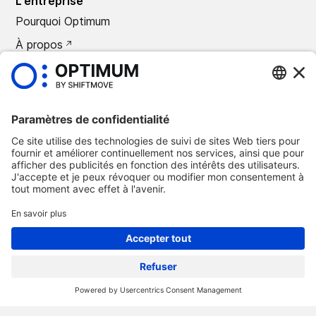
L'entreprise
Pourquoi Optimum
À propos
CARRIÈRES
Presse
©
2026
Optimum Automotive
Politique de confidentialité
Termes et conditions
Avis légal
Suppression Optimum Connect
Suppression Loxea Connect