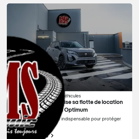
Achat, Vente, Location de véhicules
AMS Dynamic sécurise sa flotte de location
automobile grâce à Optimum
Une solution devenue indispensable pour protéger
notre activité
En savoir plus