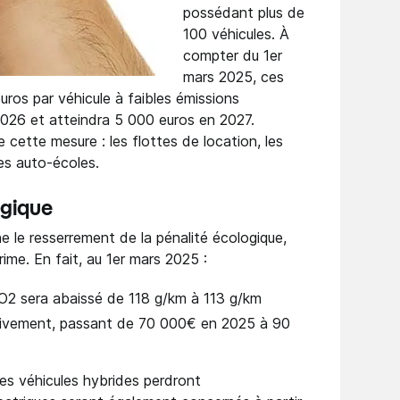
possédant plus de
100 véhicules. À
compter du 1er
mars 2025, ces
ros par véhicule à faibles émissions
026 et atteindra 5 000 euros en 2027.
cette mesure : les flottes de location, les
es auto-écoles.
ogique
 le resserrement de la pénalité écologique,
ime. En fait, au 1er mars 2025 :
CO2 sera abaissé de 118 g/km à 113 g/km
sivement, passant de 70 000€ en 2025 à 90
les véhicules hybrides perdront