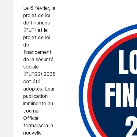
Le 6 février, le
projet de loi
de finances
(PLF) et le
projet de loi
de
financement
de la sécurité
sociale
(PLFSS) 2025
ont été
adoptés. Leur
publication
imminente au
Journal
Officiel
formalisera la
nouvelle