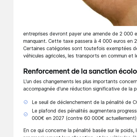
entreprises devront payer une amende de 2 000 eu
manquant. Cette taxe passera à 4 000 euros en 2
Certaines catégories sont toutefois exemptées de 
véhicules agricoles, les transports en commun et l
Renforcement de la sanction écol
L'un des changements les plus importants concerne
accompagnée d'une réduction significative de la pr
Le seuil de déclenchement de la pénalité de 
Le plafond des pénalités augmentera progres
000€ en 2027 (contre 60 000€ actuellement)
En ce qui concerne la pénalité basée sur le poids, 