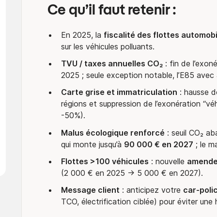
Ce qu’il faut retenir :
En 2025, la
fiscalité des flottes automobi
sur les véhicules polluants.
TVU / taxes annuelles CO₂
: fin de l’exoné
2025 ; seule exception notable, l’E85 ave
Carte grise et immatriculation
: hausse d
régions et suppression de l’exonération “vé
-50%).
Malus écologique renforcé
: seuil CO₂ ab
qui monte jusqu’à
90 000 € en 2027
; le m
Flottes >100 véhicules
: nouvelle
amende 
(2 000 € en 2025 → 5 000 € en 2027).
Message client
: anticipez votre
car-poli
TCO, électrification ciblée) pour éviter une