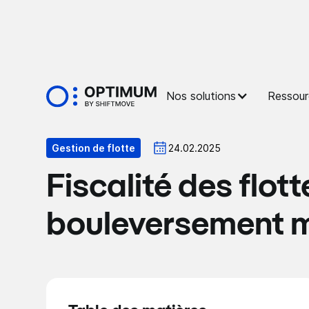
Nos solutions
Ressour
Optiblog
Gestion de flotte
24.02.2025
Fiscalité des flot
bouleversement ma