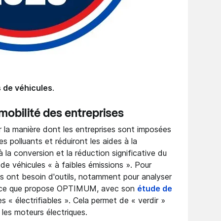
s de véhicules
.
 mobilité des entreprises
 la manière dont les entreprises sont imposées
es polluants et réduiront les aides à la
à la conversion et la réduction significative du
 de véhicules « à faibles émissions ». Pour
es ont besoin d'outils, notamment pour analyser
le ce que propose OPTIMUM, avec son
étude de
es « électrifiables ». Cela permet de « verdir »
 les moteurs électriques.