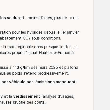
les se durcit
: moins d’aides, plus de taxes
ration pour les hybrides depuis le 1er janvier
c abattement CO₂ sous conditions.
e la taxe régionale dans presque toutes les
hicules propres” (sauf Hauts-de-France à
aissé à
113 g/km
dès mars 2025 et plafond
alus au poids s’étend progressivement.
par véhicule bas-émissions manquant
cy
et le
verdissement
(analyse d’usages,
 hausse brutale des coûts.