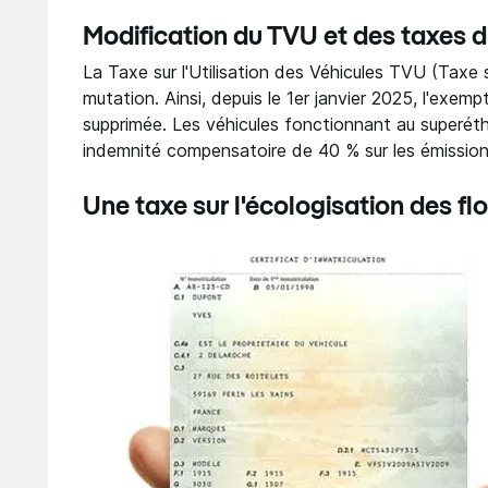
Modification du TVU et des taxes 
La Taxe sur l'Utilisation des Véhicules TVU (Taxe su
mutation. Ainsi, depuis le 1er janvier 2025, l'exemp
supprimée. Les véhicules fonctionnant au superét
indemnité compensatoire de 40 % sur les émission
Une taxe sur l'écologisation des fl