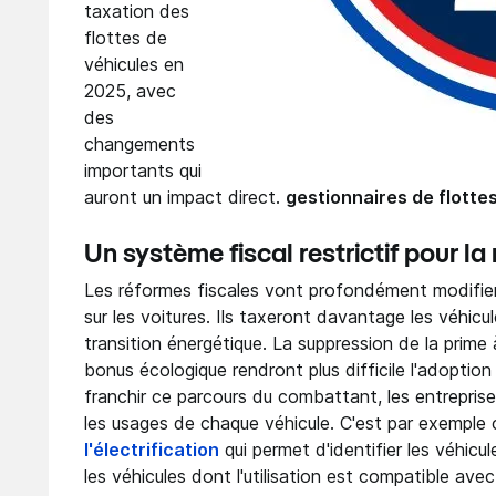
taxation des
flottes de
véhicules en
2025, avec
des
changements
importants qui
auront un impact direct.
gestionnaires de flotte
Un système fiscal restrictif pour la
Les réformes fiscales vont profondément modifier
sur les voitures. Ils taxeront davantage les véhicul
transition énergétique. La suppression de la prime 
bonus écologique rendront plus difficile l'adoption
franchir ce parcours du combattant, les entrepris
les usages de chaque véhicule. C'est par exemp
l'électrification
qui permet d'identifier les véhicul
les véhicules dont l'utilisation est compatible avec