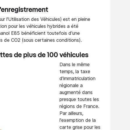
d'enregistrement
r l'Utilisation des Véhicules)
est en pleine
tion pour les véhicules hybrides a été
hanol E85 bénéficient toutefois d'une
s de CO2 (sous certaines conditions).
ottes de plus de 100 véhicules
Dans le même
temps, la taxe
d'immatriculation
régionale a
augmenté dans
presque toutes les
régions de France.
Par ailleurs,
l'exemption de la
carte grise pour les