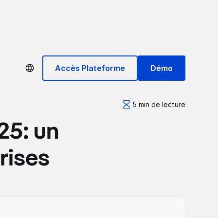
Accès Plateforme
Démo
5 min de lecture
25: un
rises