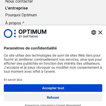
Nous contacter
L'entreprise
Pourquoi Optimum
À propos
CARRIÈRES
Presse
©
2026
Optimum Automotive
Politique de confidentialité
Termes et conditions
Avis légal
Suppression Optimum Connect
Suppression Loxea Connect