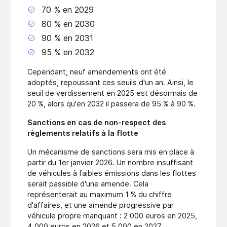
70 % en 2029
80 % en 2030
90 % en 2031
95 % en 2032
Cependant, neuf amendements ont été
adoptés, repoussant ces seuils d'un an. Ainsi, le
seuil de verdissement en 2025 est désormais de
20 %, alors qu'en 2032 il passera de 95 % à 90 %.
Sanctions en cas de non-respect des
règlements relatifs à la flotte
Un mécanisme de sanctions sera mis en place à
partir du 1er janvier 2026. Un nombre insuffisant
de véhicules à faibles émissions dans les flottes
serait passible d'une amende. Cela
représenterait au maximum 1 % du chiffre
d'affaires, et une amende progressive par
véhicule propre manquant : 2 000 euros en 2025,
4 000 euros en 2026 et 5 000 en 2027.