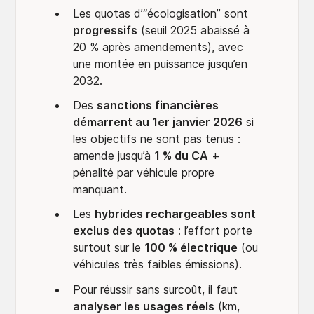
Les quotas d’“écologisation” sont
progressifs
(seuil 2025 abaissé à
20 % après amendements), avec
une montée en puissance jusqu’en
2032.
Des
sanctions financières
démarrent au 1er janvier 2026
si
les objectifs ne sont pas tenus :
amende jusqu’à
1 % du CA
+
pénalité par véhicule propre
manquant.
Les
hybrides rechargeables sont
exclus des quotas
: l’effort porte
surtout sur le
100 % électrique
(ou
véhicules très faibles émissions).
Pour réussir sans surcoût, il faut
analyser les usages réels
(km,