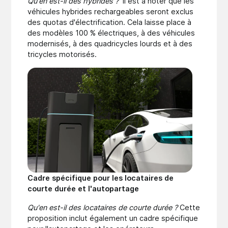
Qu'en est-il des hybrides ?
Il est à noter que les
véhicules hybrides rechargeables seront exclus
des quotas d'électrification. Cela laisse place à
des modèles 100 % électriques, à des véhicules
modernisés, à des quadricycles lourds et à des
tricycles motorisés.
Cadre spécifique pour les locataires de
courte durée et l'autopartage
Qu'en est-il des locataires de courte durée ?
Cette
proposition inclut également un cadre spécifique